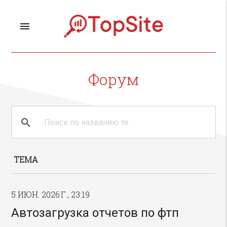
menu
Форум
search
clear
ТЕМА
5 ИЮН. 2026 Г., 23:19
Автозагрузка отчетов по фтп