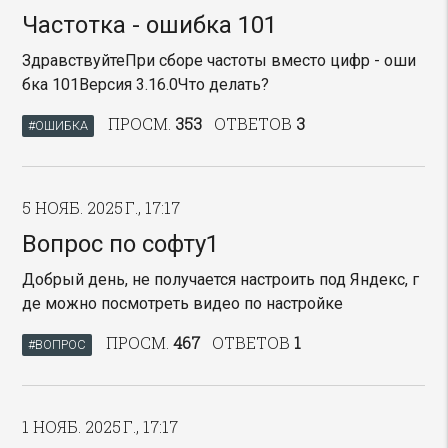
Частотка - ошибка 101
ЗдравствуйтеПри сборе частоты вместо цифр - оши
бка 101Версия 3.16.0Что делать?
ПРОСМ.
353
ОТВЕТОВ
3
#ОШИБКА
5 НОЯБ. 2025 Г., 17:17
Вопрос по софту1
Добрый день, не получается настроить под Яндекс, г
де можно посмотреть видео по настройке
ПРОСМ.
467
ОТВЕТОВ
1
#ВОПРОС
1 НОЯБ. 2025 Г., 17:17