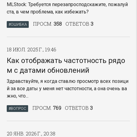
MLStock: Требуется перезапросподскажите, пожалуй
ста, в чем проблема, как избежать?
ПРОСМ.
358
ОТВЕТОВ
3
#ОШИБКА
18 ИЮЛ. 2025 Г., 19:46
Как отображать частотность рядо
м с датами обновлений
Здравствуйте, я когда ставлю просмотр всех позици
й за все даты у меня нет частотности, а она очень ва
жно, что...
ПРОСМ.
769
ОТВЕТОВ
3
#ВОПРОС
20 ЯНВ. 2026 Г., 20:38