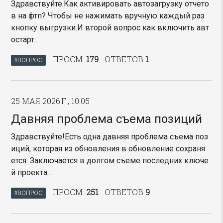
Здравствуйте.Как активировать автозагрузку отчето
в на фтп? Чтобы не нажимать вручную каждый раз
кнопку выгрузки.И второй вопрос как включить авт
остарт...
ПРОСМ.
179
ОТВЕТОВ
1
#ВОПРОС
25 МАЯ 2026 Г., 10:05
Давняя проблема съема позиций
Здравствуйте!Есть одна давняя проблема съема поз
иций, которая из обновления в обновление сохраня
ется. Заключается в долгом съеме последних ключе
й проекта...
ПРОСМ.
251
ОТВЕТОВ
9
#ВОПРОС