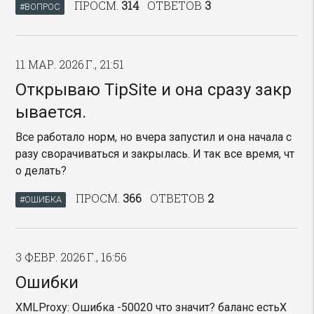
ПРОСМ.
314
ОТВЕТОВ
3
#ВОПРОС
11 МАР. 2026 Г., 21:51
Открываю TipSite и она сразу закр
ывается.
Все работало норм, но вчера запустил и она начала с
разу сворачиваться и закрылась. И так все время, чт
о делать?
ПРОСМ.
366
ОТВЕТОВ
2
#ОШИБКА
3 ФЕВР. 2026 Г., 16:56
Ошибки
XMLProxy: Ошибка -50020 что значит? баланс естьX