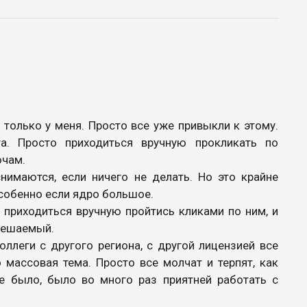
 только у меня. Просто все уже привыкли к этому.
а. Просто приходиться вручную прокликать по
ючам.
нимаются, если ничего не делать. Но это крайне
собенно если ядро большое.
 приходиться вручную пройтись кликами по ним, и
 решаемый.
ллеги с другого региона, с другой лицензией все
 массовая тема. Просто все молчат и терпят, как
е было, было во много раз приятней работать с