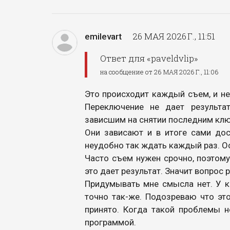
26 МАЯ 2026 Г., 11:51
emilevart
Ответ для «paveldvlip»
на сообщение от 26 МАЯ 2026 Г., 11:06
Это происходит каждый съем, и не
Переключение не дает результат
зависшим на снятии последним кл
Они зависают и в итоге сами дос
неудобно так ждать каждый раз. О
Часто съем нужен срочно, поэтому
это дает результат. Значит вопрос
Придумывать мне смысла нет. У ко
точно так-же. Подозреваю что это
принято. Когда такой проблемы н
программой.