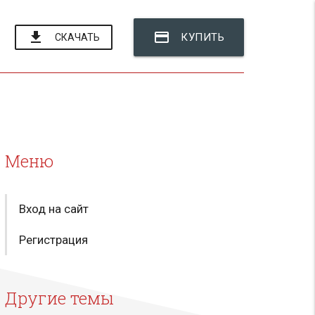
file_download
credit_card
КУПИТЬ
СКАЧАТЬ
Меню
Вход на сайт
Регистрация
Другие темы