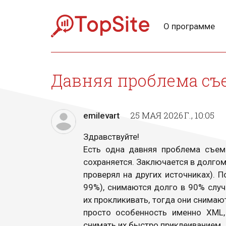
О программе
Давняя проблема съ
25 МАЯ 2026 Г., 10:05
emilevart
Здравствуйте!
Есть одна давняя проблема съем
сохраняется. Заключается в долгом
проверял на других источниках). П
99%), снимаются долго в 90% случ
их прокликивать, тогда они снимаю
просто особенность именно XML,
снимать их быстро приклеиванием.