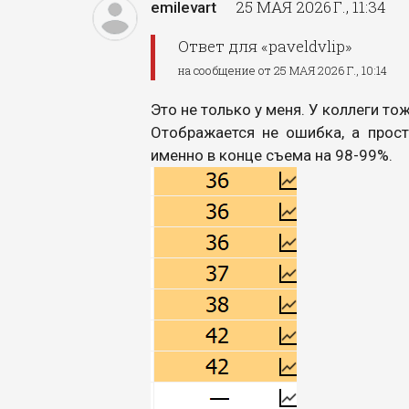
25 МАЯ 2026 Г., 11:34
emilevart
Ответ для «paveldvlip»
на сообщение от 25 МАЯ 2026 Г., 10:14
Это не только у меня. У коллеги то
Отображается не ошибка, а прост
именно в конце съема на 98-99%.