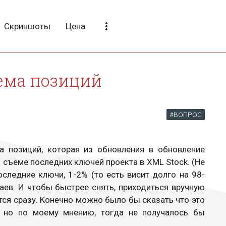
more_vert
Скриншоты
Цена
ема позиций
#ВОПРОС
а позиций, которая из обновления в обновление
 съеме последних ключей проекта в XML Stock. (Не
оследние ключи, 1-2% (то есть висит долго на 98-
аев. И чтобы быстрее снять, приходиться вручную
тся сразу. Конечно можно было бы сказать что это
 но по моему мнению, тогда не получалось бы