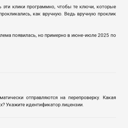
 эти клики программно, чтобы те ключи, которые
рокликались, как вручную. Ведь вручную проклик
блема появилась, но примерно в июне-июле 2025 по
матически отправляются на перепроверку. Какая
ах? Укажите идентификатор лицензии.