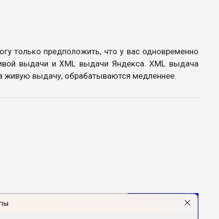
могу только предположить, что у вас одновременно
живой выдачи и XML выдачи Яндекса. XML выдача
 на живую выдачу, обрабатываются медленнее.