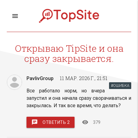
menu
Открываю TipSite и она
сразу закрывается.
11 МАР. 2026 Г., 21:51
PavlivGroup
#ОШИБКА
Все работало норм, но вчера
запустил и она начала сразу сворачиваться и
закрылась. И так все время, что делать?
chat
visibility
ОТВЕТИТЬ 2
379