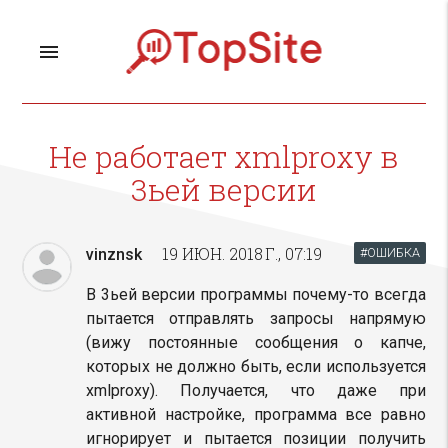
menu
Не работает xmlproxy в
3ьей версии
19 ИЮН. 2018 Г., 07:19
vinznsk
#ОШИБКА
В 3ьей версии программы почему-то всегда
пытается отправлять запросы напрямую
(вижу постоянные сообщения о капче,
которых не должно быть, если используется
xmlproxy). Получается, что даже при
активной настройке, программа все равно
игнорирует и пытается позиции получить