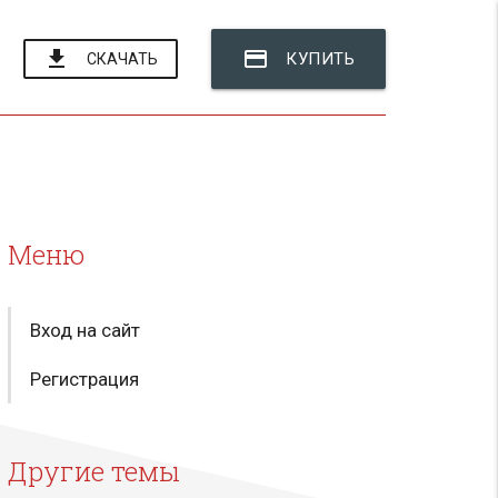
file_download
credit_card
КУПИТЬ
СКАЧАТЬ
Меню
Вход на сайт
Регистрация
Другие темы